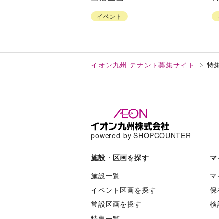
イベント
イオン九州 テナント募集サイト
特
powered by SHOPCOUNTER
施設・区画を探す
マ
施設一覧
マ
イベント区画を探す
保
常設区画を探す
検
特集一覧