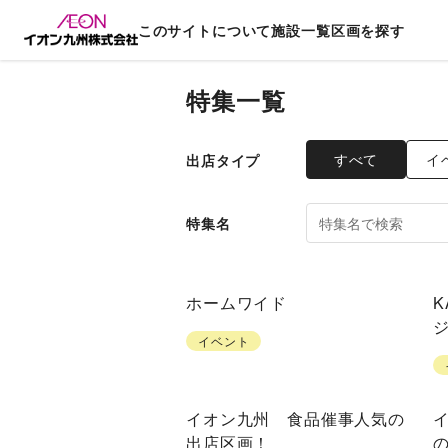
このサイトについて
施設一覧
区画を探す
特集一覧
すべて
イ
出店タイプ
特集名
ホームワイド
K
イベント
イオン九州 食品催事人気の
出店区画！