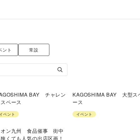
ベント
常設
AGOSHIMA BAY チャレン
KAGOSHIMA BAY 大型ス
ジスペース
ース
イベント
イベント
イオン九州 食品催事 街中
の狭くても人気の出店区画！