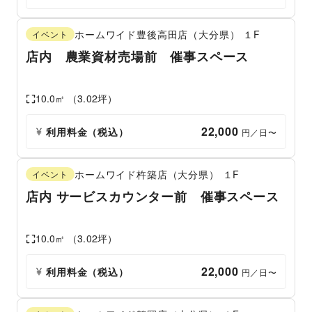
ホームワイド豊後高田店（大分県）
１F
イベント
店内 農業資材売場前 催事スペース
10.0
㎡ （
3.02
坪）
22,000
利用料金（税込）
 円／日〜
ホームワイド杵築店（大分県）
１F
イベント
店内 サービスカウンター前 催事スペース
10.0
㎡ （
3.02
坪）
22,000
利用料金（税込）
 円／日〜