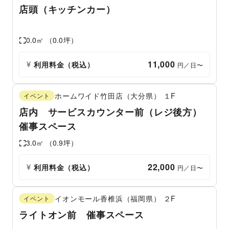
店頭（キッチンカー）
0.0
㎡ （
0.0
坪）
11,000
利用料金（税込）
 円／日〜
ホームワイド竹田店（大分県）
１F
イベント
店内 サービスカウンター前（レジ後方）
催事スペース
3.0
㎡ （
0.9
坪）
22,000
利用料金（税込）
 円／日〜
イオンモール香椎浜（福岡県）
２F
イベント
ライトオン前 催事スペース