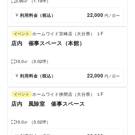
3.96
㎡ （
1.19
坪）
22,000
利用料金（税込）
 円／日〜
ホームワイド宮崎店（大分県）
１F
イベント
店内 催事スペース（本館）
10.0
㎡ （
3.02
坪）
22,000
利用料金（税込）
 円／日〜
ホームワイド挾間店（大分県）
１F
イベント
店内 風除室 催事スペース
10.0
㎡ （
3.02
坪）