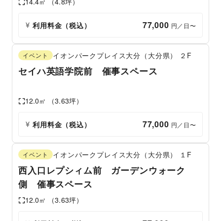
14.4
㎡ （
4.8
坪）
77,000
利用料金（税込）
 円／日〜
イオンパークプレイス大分（大分県）
２F
イベント
セイハ英語学院前 催事スペース
12.0
㎡ （
3.63
坪）
77,000
利用料金（税込）
 円／日〜
イオンパークプレイス大分（大分県）
１F
イベント
西入口レプシィム前 ガーデンウォーク
側 催事スペース
12.0
㎡ （
3.63
坪）