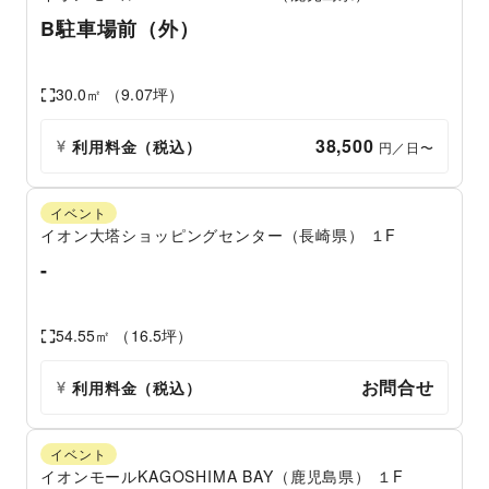
B駐車場前（外）
30.0
㎡ （
9.07
坪）
38,500
利用料金（税込）
 円／日〜
イベント
イオン大塔ショッピングセンター（長崎県）
１F
-
54.55
㎡ （
16.5
坪）
お問合せ
利用料金（税込）
イベント
イオンモールKAGOSHIMA BAY（鹿児島県）
１F