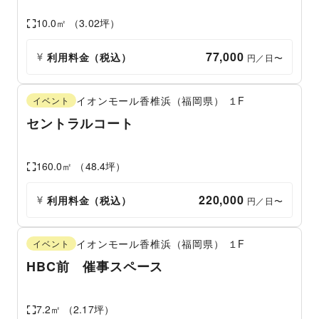
10.0
㎡ （
3.02
坪）
77,000
利用料金（税込）
 円／日〜
イオンモール香椎浜（福岡県）
１F
イベント
セントラルコート
160.0
㎡ （
48.4
坪）
220,000
利用料金（税込）
 円／日〜
イオンモール香椎浜（福岡県）
１F
イベント
HBC前 催事スペース
7.2
㎡ （
2.17
坪）