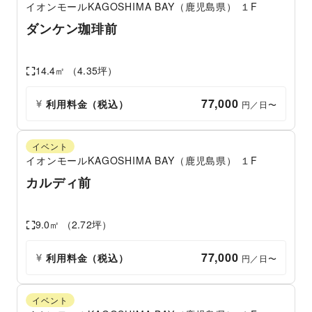
イオンモールKAGOSHIMA BAY（鹿児島県）
１F
ダンケン珈琲前
14.4
㎡ （
4.35
坪）
77,000
利用料金（税込）
 円／日〜
イベント
イオンモールKAGOSHIMA BAY（鹿児島県）
１F
カルディ前
9.0
㎡ （
2.72
坪）
77,000
利用料金（税込）
 円／日〜
イベント