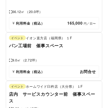
66.12
㎡ （
20.0
坪）
165,000
利用料金（税込）
 円／日〜
イオン直方店（福岡県）
１F
イベント
パン工場前 催事スペース
9.0
㎡ （
2.72
坪）
お問合せ
利用料金（税込）
ホームワイド臼杵店（大分県）
１F
イベント
店内 サービスカウンター前 催事スペー
ス