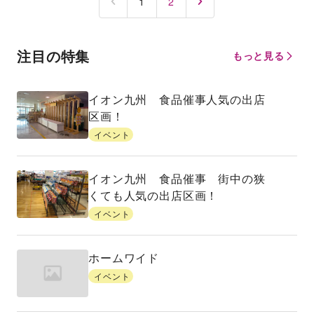
1
2
注目の特集
もっと見る
イオン九州 食品催事人気の出店
区画！
イベント
イオン九州 食品催事 街中の狭
くても人気の出店区画！
イベント
ホームワイド
イベント