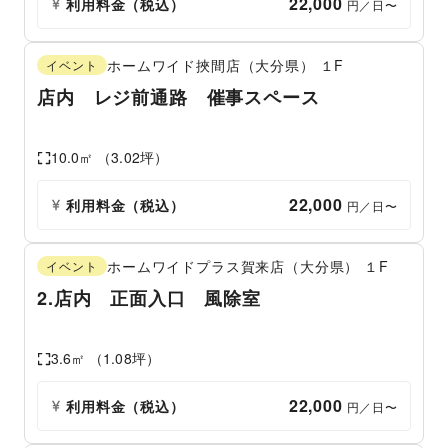
22,000
利用料金（税込）
 円／日〜
ホームワイド挾間店（大分県）
１F
イベント
店内 レジ前通路 催事スペース
10.0
㎡ （
3.02
坪）
22,000
利用料金（税込）
 円／日〜
ホームワイドプラス賀来店（大分県）
１F
イベント
2.店内 正面入口 風除室
3.6
㎡ （
1.08
坪）
22,000
利用料金（税込）
 円／日〜