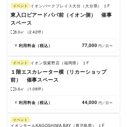
イオンパークプレイス大分（大分県）
１F
イベント
東入口ビアードパパ前（イオン側） 催事
スペース
8.0
㎡ （
2.42
坪）
77,000
利用料金（税込）
 円／日〜
イオン筑紫野店（福岡県）
１F
イベント
１階エスカレーター横（リカーショップ
前） 催事スペース
3.6
㎡ （
1.08
坪）
44,000
利用料金（税込）
 円／日〜
イベント
イオンモールKAGOSHIMA BAY（鹿児島県）
１F