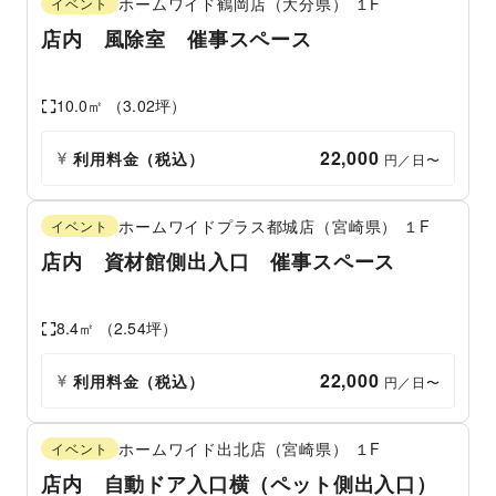
ホームワイド鶴岡店（大分県）
１F
イベント
店内 風除室 催事スペース
10.0
㎡ （
3.02
坪）
22,000
利用料金（税込）
 円／日〜
ホームワイドプラス都城店（宮崎県）
１F
イベント
店内 資材館側出入口 催事スペース
8.4
㎡ （
2.54
坪）
22,000
利用料金（税込）
 円／日〜
ホームワイド出北店（宮崎県）
１F
イベント
店内 自動ドア入口横（ペット側出入口）