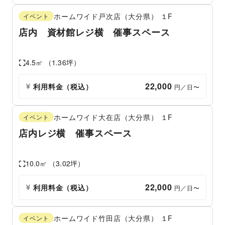
ホームワイド戸次店（大分県）
１F
イベント
店内 資材館レジ横 催事スペース
4.5
㎡ （
1.36
坪）
22,000
利用料金（税込）
 円／日〜
ホームワイド大在店（大分県）
１F
イベント
店内レジ横 催事スペース
10.0
㎡ （
3.02
坪）
22,000
利用料金（税込）
 円／日〜
ホームワイド竹田店（大分県）
１F
イベント