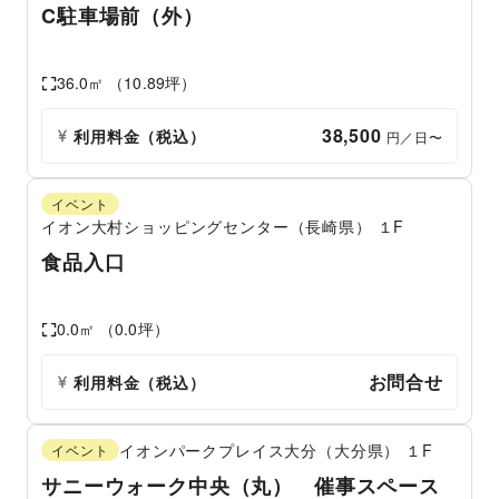
C駐車場前（外）
36.0
㎡ （
10.89
坪）
38,500
利用料金（税込）
 円／日〜
イベント
イオン大村ショッピングセンター（長崎県）
１F
食品入口
0.0
㎡ （
0.0
坪）
お問合せ
利用料金（税込）
イオンパークプレイス大分（大分県）
１F
イベント
サニーウォーク中央（丸） 催事スペース