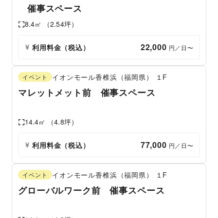
催事スペース
8.4
㎡ （
2.54
坪）
22,000
利用料金（税込）
 円／日〜
イオンモール香椎浜（福岡県）
１F
イベント
マレットメット前 催事スペース
14.4
㎡ （
4.8
坪）
77,000
利用料金（税込）
 円／日〜
イオンモール香椎浜（福岡県）
１F
イベント
グローバルワーク前 催事スペース