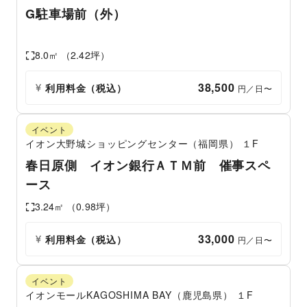
G駐車場前（外）
8.0
㎡ （
2.42
坪）
38,500
利用料金（税込）
 円／日〜
イベント
イオン大野城ショッピングセンター（福岡県）
１F
春日原側 イオン銀行ＡＴＭ前 催事スペ
ース
3.24
㎡ （
0.98
坪）
33,000
利用料金（税込）
 円／日〜
イベント
イオンモールKAGOSHIMA BAY（鹿児島県）
１F