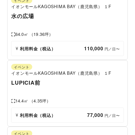
イベント
イオンモールKAGOSHIMA BAY（鹿児島県）
１F
水の広場
64.0
㎡ （
19.36
坪）
110,000
利用料金（税込）
 円／日〜
イベント
イオンモールKAGOSHIMA BAY（鹿児島県）
１F
LUPICIA前
14.4
㎡ （
4.35
坪）
77,000
利用料金（税込）
 円／日〜
イベント