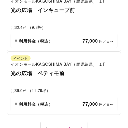
イオンモールKAGOSHIMA BAY（鹿児島県）
１F
光の広場 インキューブ前
32.4
㎡ （
9.8
坪）
77,000
利用料金（税込）
 円／日〜
イベント
イオンモールKAGOSHIMA BAY（鹿児島県）
１F
光の広場 ペティモ前
39.0
㎡ （
11.79
坪）
77,000
利用料金（税込）
 円／日〜