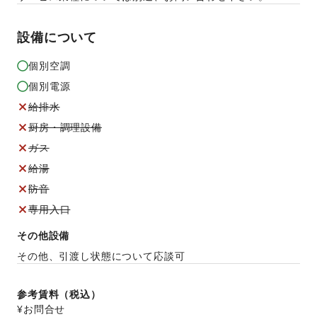
設備について
個別空調
個別電源
給排水
厨房・調理設備
ガス
給湯
防音
専用入口
その他設備
その他、引渡し状態について応談可
参考賃料（税込）
¥お問合せ