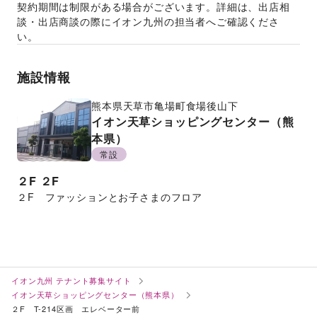
契約期間は制限がある場合がございます。詳細は、出店相
談・出店商談の際にイオン九州の担当者へご確認くださ
い。
施設情報
熊本県
天草市亀場町食場後山下
イオン天草ショッピングセンター（熊
本県）
常設
２F
２F
２F　ファッションとお子さまのフロア
イオン九州 テナント募集サイト
イオン天草ショッピングセンター（熊本県）
２F T-214区画 エレベーター前