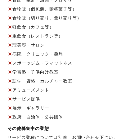
食物販（個包装、贈答菓子等）
食物販（切り売り、量り売り等）
軽飲食（カフェ等）
重飲食（レストラン等）
理美容・サロン
病院・クリニック・薬局
スポーツジム・フィットネス
学習塾・子供向け教室
語学・資格・カルチャー教室
アミューズメント
サービス提供
展示・ギャラリー
政府・自治体・公共団体
その他募集中の業態
サービス業種については別途、お問い合わせ下さい。