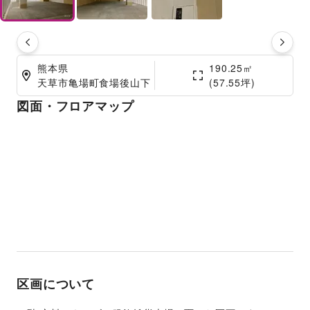
熊本県

190.25㎡

天草市亀場町食場後山下
(57.55坪)
図面・フロアマップ
区画について