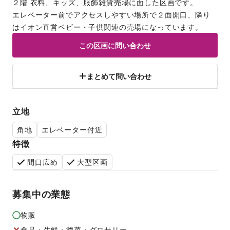
２階 衣料、キッズ、服飾雑貨売場に面した区画です。
エレベーター前でアクセスしやすい場所で２面開口、隣り
はイオン直営ベビー・子供関連の売場になっています。
この区画に問い合わせ
まとめて問い合わせ
立地
角地
エレベーター付近
特徴
間口広め
大型区画
募集中の業態
物販
食品・生鮮・惣菜・グロサリー