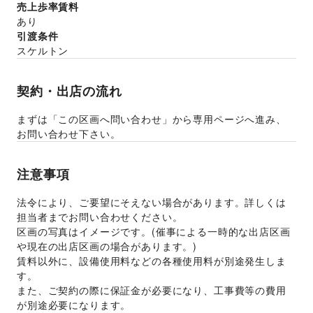
売上歩率賃料
あり
引渡条件
スケルトン
契約・出店の流れ
まずは「この区画へ問い合わせ」から専用ページへ進み、
お問い合わせ下さい。
注意事項
法令により、ご要望にそえない場合があります。詳しくは
担当者までお問い合わせください。
区画の写真はイメージです。(催事による一時的な出店区画
や現在の出店区画の場合があります。)
賃料以外に、設備使用料などの各種使用料が別途発生しま
す。
また、ご契約の際に保証金が必要になり、工事費等の費用
が別途必要になります。