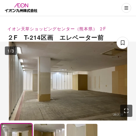
イオン天草ショッピングセンター（熊本県）
２F
２F T-214区画 エレベーター前
1
/
3