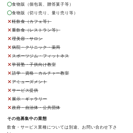
食物販（個包装、贈答菓子等）
食物販（切り売り、量り売り等）
軽飲食（カフェ等）
重飲食（レストラン等）
理美容・サロン
病院・クリニック・薬局
スポーツジム・フィットネス
学習塾・子供向け教室
語学・資格・カルチャー教室
アミューズメント
サービス提供
展示・ギャラリー
政府・自治体・公共団体
その他募集中の業態
飲食・サービス業種については別途、お問い合わせ下さ