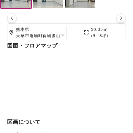
熊本県

30.35㎡

天草市亀場町食場後山下
(9.18坪)
図面・フロアマップ
区画について