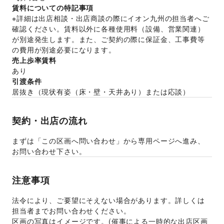
賃料についての特記事項
※詳細は出店相談・出店商談の際にイオン九州の担当者へご
確認ください。賃料以外に各種使用料（設備、営業関連）
が別途発生します。また、ご契約の際に保証金、工事費等
の費用が別途必要になります。
売上歩率賃料
あり
引渡条件
居抜き
（
現状有姿（床・壁・天井あり）または応談
）
契約・出店の流れ
まずは「この区画へ問い合わせ」から専用ページへ進み、
お問い合わせ下さい。
注意事項
法令により、ご要望にそえない場合があります。詳しくは
担当者までお問い合わせください。
区画の写真はイメージです。(催事による一時的な出店区画