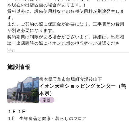
や現在の出店区画の場合があります。)
賃料以外に、設備使用料などの各種使用料が別途発生しま
す。
また、ご契約の際に保証金が必要になり、工事費等の費用
が別途必要になります。
契約期間は制限がある場合がございます。詳細は、出店相
談・出店商談の際にイオン九州の担当者へご確認くださ
い。
施設情報
熊本県
天草市亀場町食場後山下
イオン天草ショッピングセンター（熊
本県）
常設
１F
１F
１F　生鮮食品と健康・暮らしのフロア