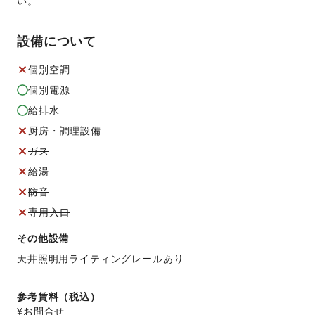
い。
設備について
個別空調
個別電源
給排水
厨房・調理設備
ガス
給湯
防音
専用入口
その他設備
天井照明用ライティングレールあり
参考賃料（税込）
¥お問合せ