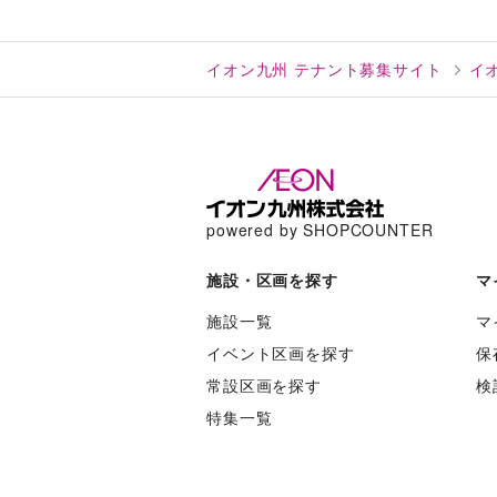
イオン九州 テナント募集サイト
イ
powered by SHOPCOUNTER
施設・区画を探す
マ
施設一覧
マ
イベント区画を探す
保
常設区画を探す
検
特集一覧