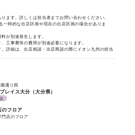
あります。詳しくは担当者までお問い合わせください。
よる一時的な出店区画や現在の出店区画の場合がありま
用料が別途発生します。
り、工事費等の費用が別途必要になります。
す。詳細は、出店相談・出店商談の際にイオン九州の担当
公園通り西
プレイス大分（大分県）
設
店のフロア
専門店のフロア