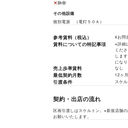
防音
その他設備
個別電源　（電灯５０Ａ）
参考賃料（税込）
¥お問
賃料についての特記事項
※詳細
くださ
します
になり
売上歩率賃料
なし
最低契約月数
12ヶ
引渡条件
スケル
契約・出店の流れ
区画引渡しはスケルトン。※新規店舗
お願いいたします。