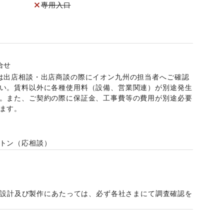
専用入口
合せ
は出店相談・出店商談の際にイオン九州の担当者へご確認
い。賃料以外に各種使用料（設備、営業関連）が別途発生
。また、ご契約の際に保証金、工事費等の費用が別途必要
ます。
月
トン
（
応相談
）
の設計及び製作にあたっては、必ず各社さまにて調査確認を